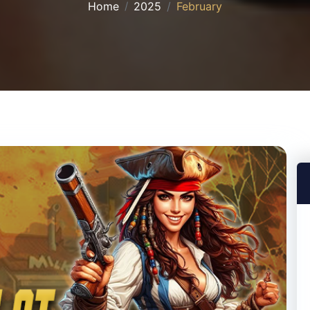
Home
2025
February