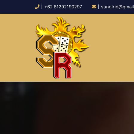
Skip
+62 81292190297
sunolrid@gmai
to
content