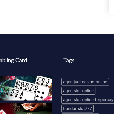
bling Card
Tags
agen judi casino online
agen slot online
agen slot online terpercay
bandar slot777