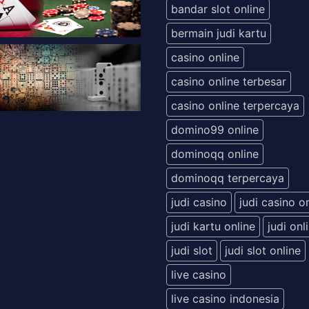
bandar slot online
bermain judi kartu
casino online
casino online terbesar
casino online terpercaya
domino99 online
dominoqq online
dominoqq terpercaya
judi casino
judi casino o
judi kartu online
judi onl
judi slot
judi slot online
live casino
live casino indonesia