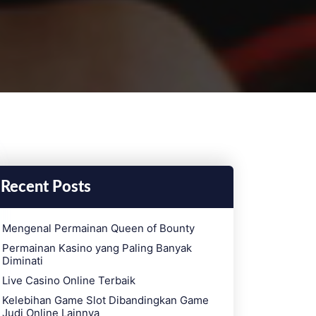
Recent Posts
Mengenal Permainan Queen of Bounty
Permainan Kasino yang Paling Banyak
Diminati
Live Casino Online Terbaik
Kelebihan Game Slot Dibandingkan Game
Judi Online Lainnya