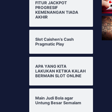
FITUR JACKPOT
PROGRESIF
KEMENANGAN TIADA
AKHIR
Slot Caishen’s Cash
Pragmatic Play
APA YANG KITA
LAKUKAN KETIKA KALAH
BERMAIN SLOT ONLINE
Main Judi Bola agar
Untung Besar Semalam