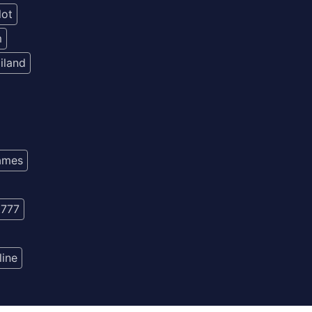
lot
m
iland
games
t777
line