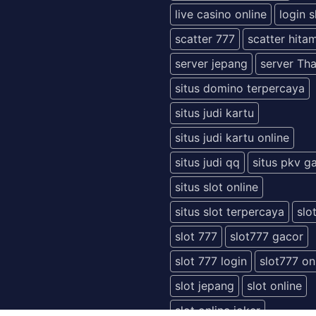
live casino online
login s
scatter 777
scatter hita
server jepang
server Tha
situs domino terpercaya
situs judi kartu
situs judi kartu online
situs judi qq
situs pkv 
situs slot online
situs slot terpercaya
slo
slot 777
slot777 gacor
slot 777 login
slot777 on
slot jepang
slot online
slot online joker