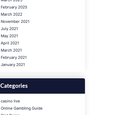
February 2025
March 2022
November 2021
July 2021
May 2021
April 2021
March 2021
February 2021
January 2021
Categories
casino live
Online Gambling Guide