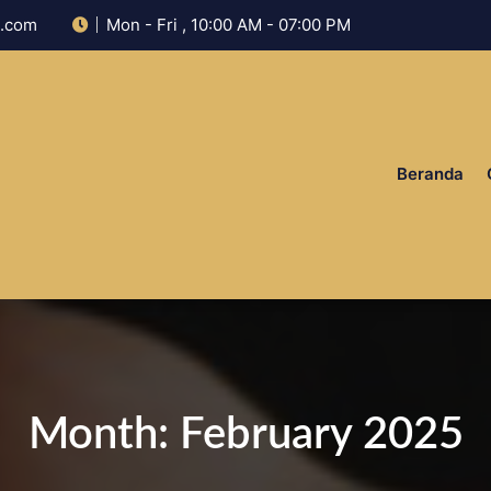
l.com
Mon - Fri , 10:00 AM - 07:00 PM
Beranda
Month:
February 2025