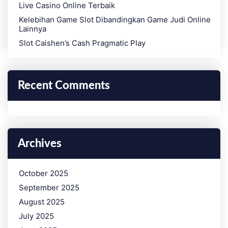
Live Casino Online Terbaik
Kelebihan Game Slot Dibandingkan Game Judi Online
Lainnya
Slot Caishen’s Cash Pragmatic Play
Recent Comments
Archives
October 2025
September 2025
August 2025
July 2025