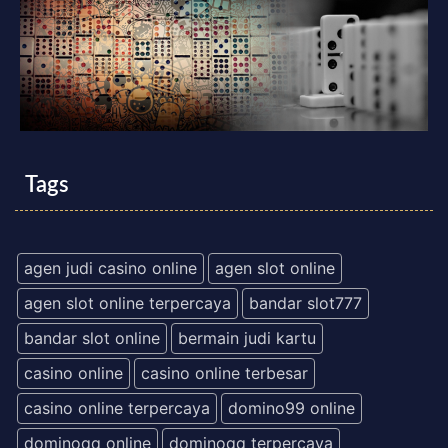
Tags
agen judi casino online
agen slot online
agen slot online terpercaya
bandar slot777
bandar slot online
bermain judi kartu
casino online
casino online terbesar
casino online terpercaya
domino99 online
dominoqq online
dominoqq terpercaya