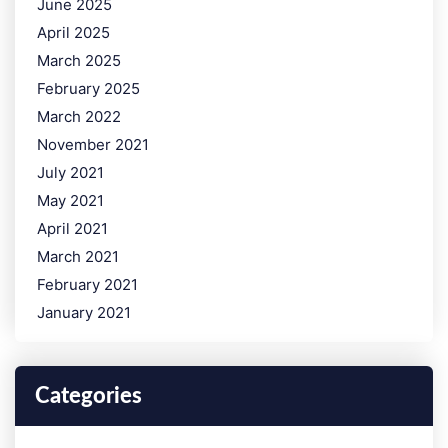
June 2025
April 2025
March 2025
February 2025
March 2022
November 2021
July 2021
May 2021
April 2021
March 2021
February 2021
January 2021
Categories