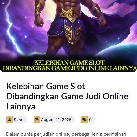
Kelebihan Game Slot
Dibandingkan Game Judi Online
Lainnya
Sunol
August 11, 2025
0
Dalam dunia perjudian online, berbagai jenis permainan