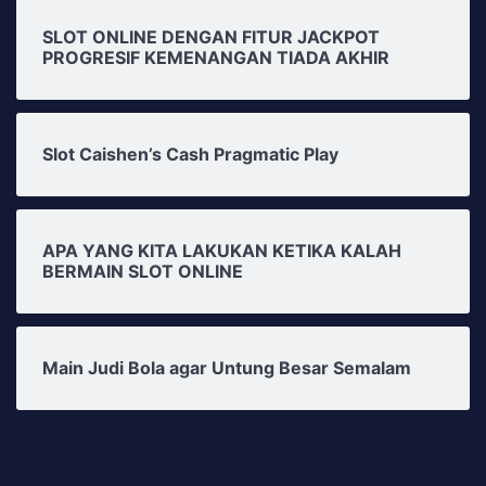
SLOT ONLINE DENGAN FITUR JACKPOT
PROGRESIF KEMENANGAN TIADA AKHIR
Slot Caishen’s Cash Pragmatic Play
APA YANG KITA LAKUKAN KETIKA KALAH
BERMAIN SLOT ONLINE
Main Judi Bola agar Untung Besar Semalam