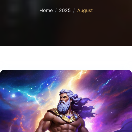
Home
2025
August