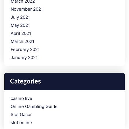
March 2022
November 2021
July 2021
May 2021
April 2021
March 2021
February 2021
January 2021
Categories
casino live
Online Gambling Guide
Slot Gacor
slot online