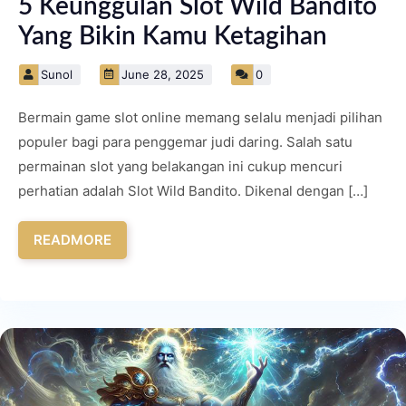
5 Keunggulan Slot Wild Bandito
Yang Bikin Kamu Ketagihan
Sunol
June 28, 2025
0
Bermain game slot online memang selalu menjadi pilihan
populer bagi para penggemar judi daring. Salah satu
permainan slot yang belakangan ini cukup mencuri
perhatian adalah Slot Wild Bandito. Dikenal dengan […]
READMORE