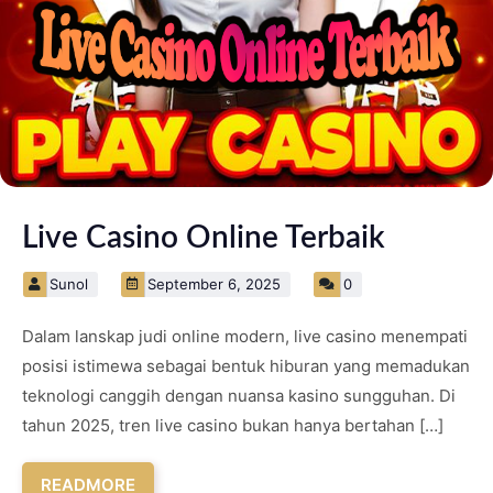
Live Casino Online Terbaik
Sunol
September 6, 2025
0
Dalam lanskap judi online modern, live casino menempati
posisi istimewa sebagai bentuk hiburan yang memadukan
teknologi canggih dengan nuansa kasino sungguhan. Di
tahun 2025, tren live casino bukan hanya bertahan […]
READMORE