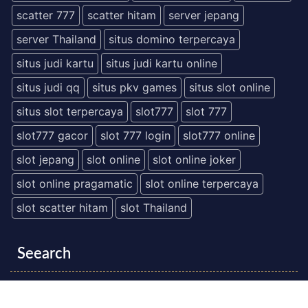
scatter 777
scatter hitam
server jepang
server Thailand
situs domino terpercaya
situs judi kartu
situs judi kartu online
situs judi qq
situs pkv games
situs slot online
situs slot terpercaya
slot777
slot 777
slot777 gacor
slot 777 login
slot777 online
slot jepang
slot online
slot online joker
slot online pragamatic
slot online terpercaya
slot scatter hitam
slot Thailand
Seearch