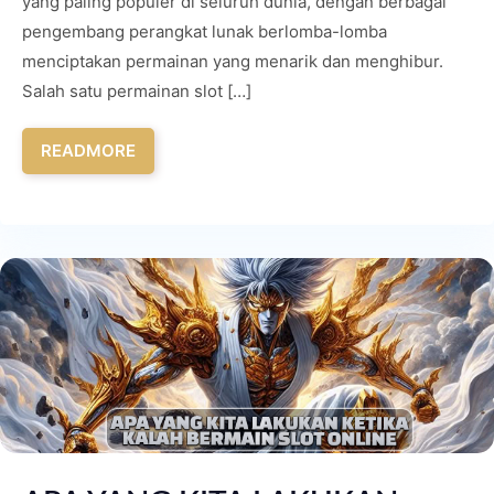
yang paling populer di seluruh dunia, dengan berbagai
pengembang perangkat lunak berlomba-lomba
menciptakan permainan yang menarik dan menghibur.
Salah satu permainan slot […]
READMORE