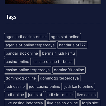
Tags
agen judi casino online
agen slot online
agen slot online terpercaya
bandar slot777
bandar slot online
bermain judi kartu
casino online
casino online terbesar
casino online terpercaya
domino99 online
dominoqq online
dominoqq terpercaya
judi casino
judi casino online
judi kartu online
judi online
judi slot
judi slot online
live casino
live casino indonesia
live casino online
login slot