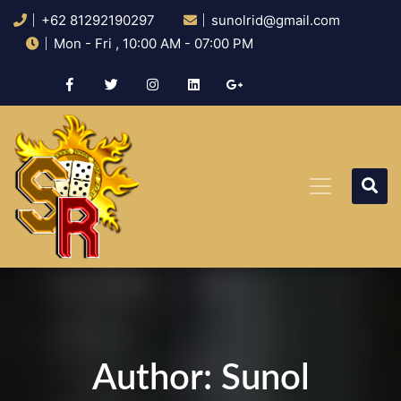
Skip
+62 81292190297
sunolrid@gmail.com
to
content
Mon - Fri , 10:00 AM - 07:00 PM
Author:
Sunol