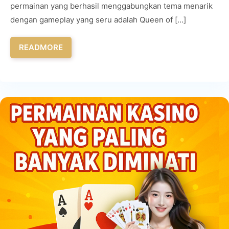
permainan yang berhasil menggabungkan tema menarik
dengan gameplay yang seru adalah Queen of […]
READMORE