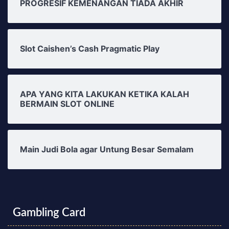
PROGRESIF KEMENANGAN TIADA AKHIR
Slot Caishen’s Cash Pragmatic Play
APA YANG KITA LAKUKAN KETIKA KALAH
BERMAIN SLOT ONLINE
Main Judi Bola agar Untung Besar Semalam
Gambling Card