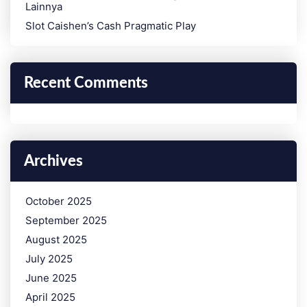
Lainnya
Slot Caishen’s Cash Pragmatic Play
Recent Comments
Archives
October 2025
September 2025
August 2025
July 2025
June 2025
April 2025