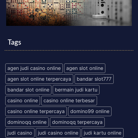
Tags
agen judi casino online
agen slot online
agen slot online terpercaya
bandar slot777
bandar slot online
bermain judi kartu
casino online
casino online terbesar
casino online terpercaya
domino99 online
dominoqq online
dominoqq terpercaya
judi casino
judi casino online
judi kartu online