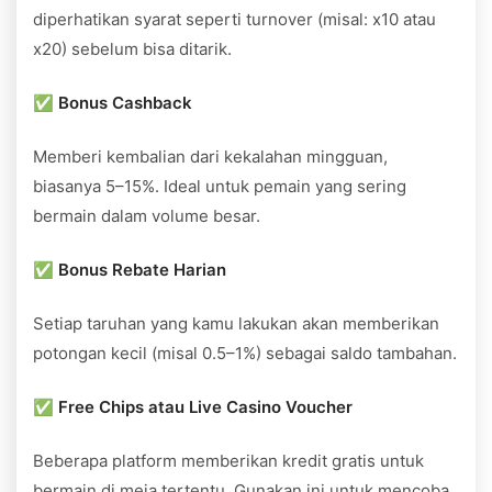
diperhatikan syarat seperti turnover (misal: x10 atau
x20) sebelum bisa ditarik.
✅
Bonus Cashback
Memberi kembalian dari kekalahan mingguan,
biasanya 5–15%. Ideal untuk pemain yang sering
bermain dalam volume besar.
✅
Bonus Rebate Harian
Setiap taruhan yang kamu lakukan akan memberikan
potongan kecil (misal 0.5–1%) sebagai saldo tambahan.
✅
Free Chips atau Live Casino Voucher
Beberapa platform memberikan kredit gratis untuk
bermain di meja tertentu. Gunakan ini untuk mencoba