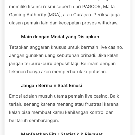
memiliki lisensi resmi seperti dari PAGCOR, Malta
Gaming Authority (MGA), atau Curaçao. Periksa juga
ulasan pemain lain dan kecepatan proses withdraw.
Main dengan Modal yang Disiapkan
Tetapkan anggaran khusus untuk bermain live casino.
Jangan gunakan uang kebutuhan pribadi. Jika kalah,
jangan terburu-buru deposit lagi. Bermain dengan
tekanan hanya akan memperburuk keputusan.
Jangan Bermain Saat Emosi
Emosi adalah musuh utama pemain live casino. Baik
terlalu senang karena menang atau frustrasi karena
kalah bisa membuat kamu kehilangan kontrol dan
bertaruh sembarangan.
Manfaatkan Fitur Statistik & Riwayat