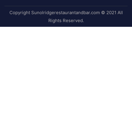
Copyright Sunolridgerestaurantandbar.com © 2021 All
Rights Reserved.