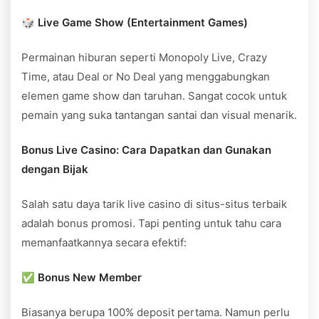
🎲
Live Game Show (Entertainment Games)
Permainan hiburan seperti Monopoly Live, Crazy
Time, atau Deal or No Deal yang menggabungkan
elemen game show dan taruhan. Sangat cocok untuk
pemain yang suka tantangan santai dan visual menarik.
Bonus Live Casino: Cara Dapatkan dan Gunakan
dengan Bijak
Salah satu daya tarik live casino di situs-situs terbaik
adalah bonus promosi. Tapi penting untuk tahu cara
memanfaatkannya secara efektif:
✅
Bonus New Member
Biasanya berupa 100% deposit pertama. Namun perlu