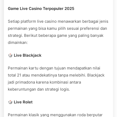
Game Live Casino Terpopuler 2025
Setiap platform live casino menawarkan berbagai jenis
permainan yang bisa kamu pilih sesuai preferensi dan
strategi. Berikut beberapa game yang paling banyak
dimainkan:
🎲
Live Blackjack
Permainan kartu dengan tujuan mendapatkan nilai
total 21 atau mendekatinya tanpa melebihi. Blackjack
jadi primadona karena kombinasi antara
keberuntungan dan strategi logis.
🎲
Live Rolet
Permainan klasik yang menggunakan roda berputar