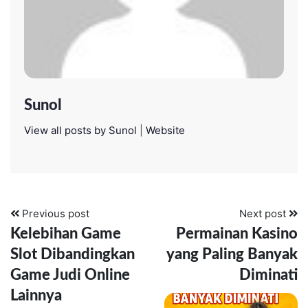
Sunol
View all posts by Sunol
|
Website
Previous post
Next post
Kelebihan Game
Permainan Kasino
Slot Dibandingkan
yang Paling Banyak
Game Judi Online
Diminati
Lainnya