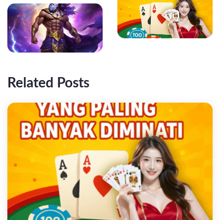
Related Posts