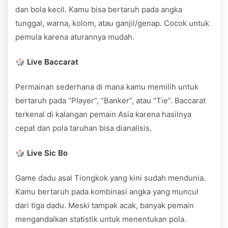
dan bola kecil. Kamu bisa bertaruh pada angka
tunggal, warna, kolom, atau ganjil/genap. Cocok untuk
pemula karena aturannya mudah.
🎲
Live Baccarat
Permainan sederhana di mana kamu memilih untuk
bertaruh pada “Player”, “Banker”, atau “Tie”. Baccarat
terkenal di kalangan pemain Asia karena hasilnya
cepat dan pola taruhan bisa dianalisis.
🎲
Live Sic Bo
Game dadu asal Tiongkok yang kini sudah mendunia.
Kamu bertaruh pada kombinasi angka yang muncul
dari tiga dadu. Meski tampak acak, banyak pemain
mengandalkan statistik untuk menentukan pola.