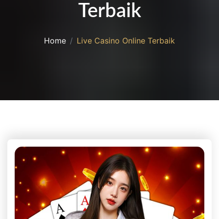
Terbaik
Home
Live Casino Online Terbaik