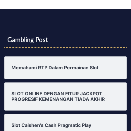
Gambling Post
Memahami RTP Dalam Permainan Slot
SLOT ONLINE DENGAN FITUR JACKPOT
PROGRESIF KEMENANGAN TIADA AKHIR
Slot Caishen’s Cash Pragmatic Play