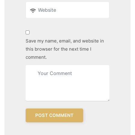
Save my name, email, and website in
this browser for the next time I
comment.