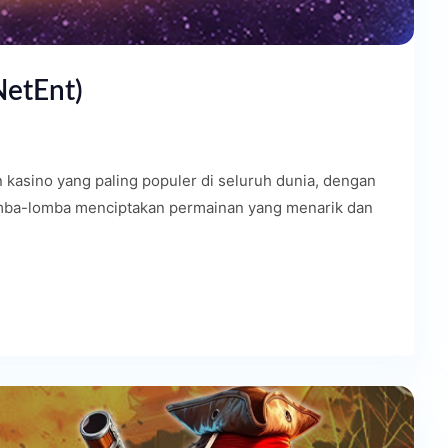
NetEnt)
n kasino yang paling populer di seluruh dunia, dengan
mba-lomba menciptakan permainan yang menarik dan