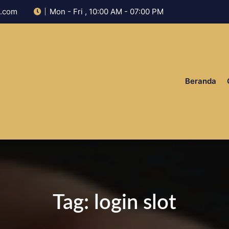
l.com
Mon - Fri , 10:00 AM - 07:00 PM
Beranda
Tag:
login slot