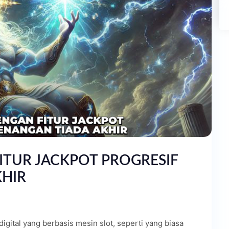
ITUR JACKPOT PROGRESIF
HIR
digital yang berbasis mesin slot, seperti yang biasa