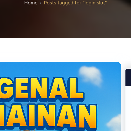
Home
Posts tagged for "login slot"