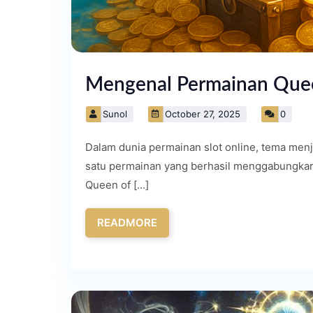
Mengenal Permainan Que
Sunol
October 27, 2025
0
Dalam dunia permainan slot online, tema menja
satu permainan yang berhasil menggabungkan
Queen of […]
READMORE