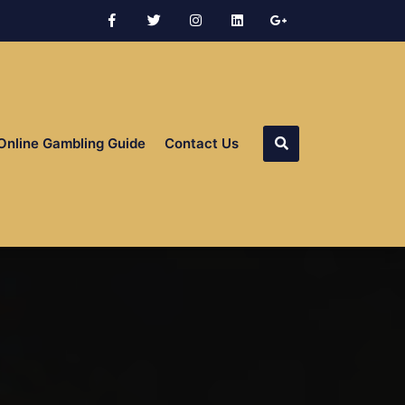
Online Gambling Guide
Contact Us