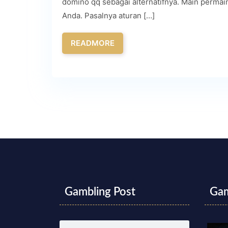
domino qq sebagai alternatifnya. Main permai
Anda. Pasalnya aturan […]
READMORE
Gambling Post
Gam