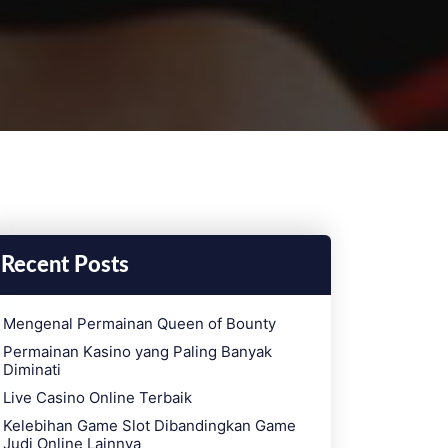
Recent Posts
Mengenal Permainan Queen of Bounty
Permainan Kasino yang Paling Banyak
Diminati
Live Casino Online Terbaik
Kelebihan Game Slot Dibandingkan Game
Judi Online Lainnya