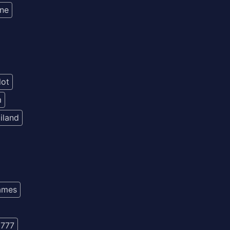
ine
lot
m
iland
games
t777