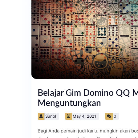
Belajar Gim Domino QQ M
Menguntungkan
Sunol
May 4, 2021
0
Bagi Anda pemain judi kartu mungkin akan 