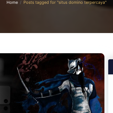
Home
Posts tagged for "situs domino terpercaya"