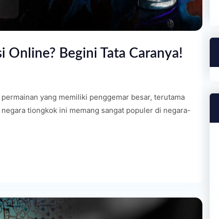
 Online? Begini Tata Caranya!
s permainan yang memiliki penggemar besar, terutama
 negara tiongkok ini memang sangat populer di negara-