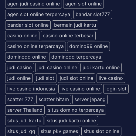
agen judi casino online
agen slot online
agen slot online terpercaya
bandar slot777
bandar slot online
bermain judi kartu
casino online
casino online terbesar
casino online terpercaya
domino99 online
dominoqq online
dominoqq terpercaya
judi casino
judi casino online
judi kartu online
judi online
judi slot
judi slot online
live casino
live casino indonesia
live casino online
login slot
scatter 777
scatter hitam
server jepang
server Thailand
situs domino terpercaya
situs judi kartu
situs judi kartu online
situs judi qq
situs pkv games
situs slot online