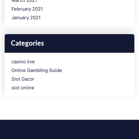
March 2021
February 2021
January 2021
Categories
casino live
Online Gambling Guide
Slot Gacor
slot online