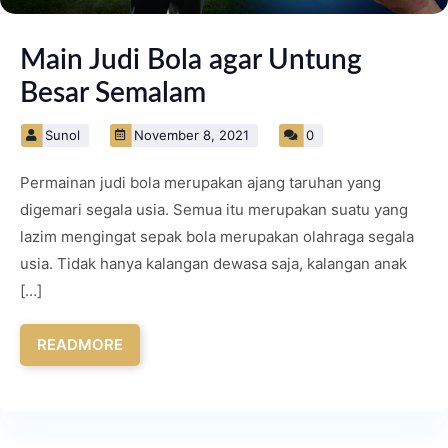
Main Judi Bola agar Untung
Besar Semalam
Sunol
November 8, 2021
0
Permainan judi bola merupakan ajang taruhan yang
digemari segala usia. Semua itu merupakan suatu yang
lazim mengingat sepak bola merupakan olahraga segala
usia. Tidak hanya kalangan dewasa saja, kalangan anak
[…]
READMORE