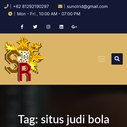
Skip
+62 81292190297
sunolrid@gmail.com
to
content
Mon - Fri , 10:00 AM - 07:00 PM
Tag:
situs judi bola