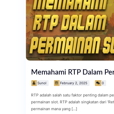
Memahami RTP Dalam Per
Sunol
February 2, 2025
0
RTP adalah salah satu faktor penting dalam 
permainan slot. RTP adalah singkatan dari ‘R
permainan mana yang […]