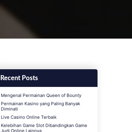
Recent Posts
Mengenal Permainan Queen of Bounty
Permainan Kasino yang Paling Banyak
Diminati
Live Casino Online Terbaik
Kelebihan Game Slot Dibandingkan Game
Judi Online Lainnya