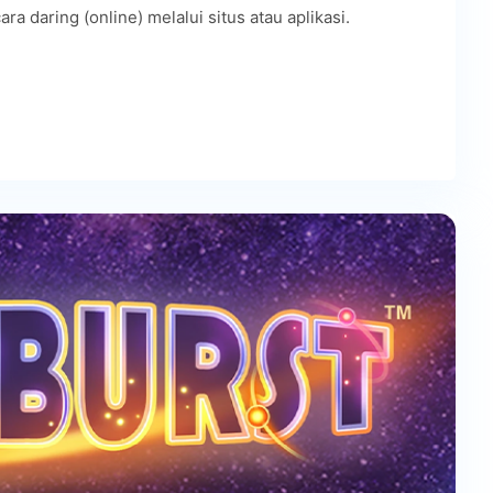
ra daring (online) melalui situs atau aplikasi.