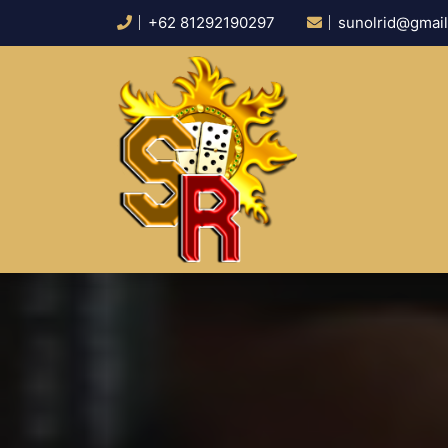
Skip
+62 81292190297
sunolrid@gmai
to
content