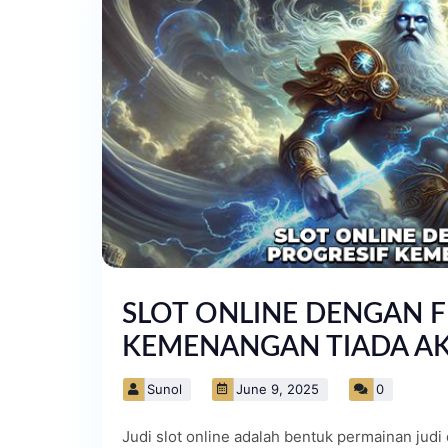
SLOT ONLINE DENGAN F
KEMENANGAN TIADA AK
Sunol
June 9, 2025
0
Judi slot online adalah bentuk permainan judi 