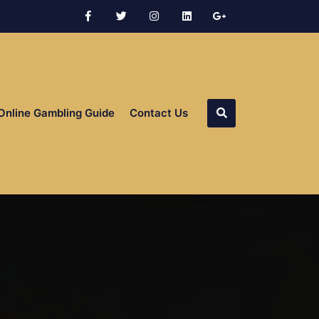
Online Gambling Guide
Contact Us