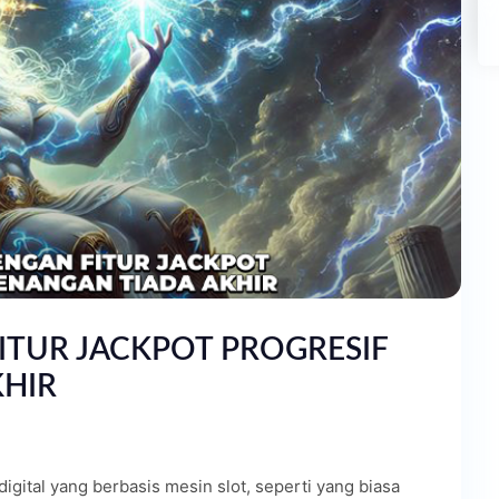
ITUR JACKPOT PROGRESIF
HIR
digital yang berbasis mesin slot, seperti yang biasa