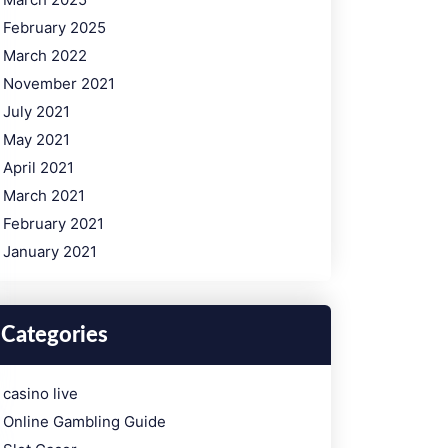
February 2025
March 2022
November 2021
July 2021
May 2021
April 2021
March 2021
February 2021
January 2021
Categories
casino live
Online Gambling Guide