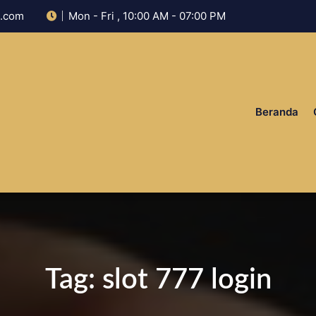
l.com
Mon - Fri , 10:00 AM - 07:00 PM
Beranda
Tag:
slot 777 login