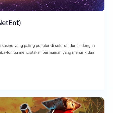
NetEnt)
n kasino yang paling populer di seluruh dunia, dengan
mba-lomba menciptakan permainan yang menarik dan