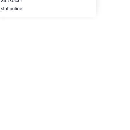
Slot Gacor
slot online