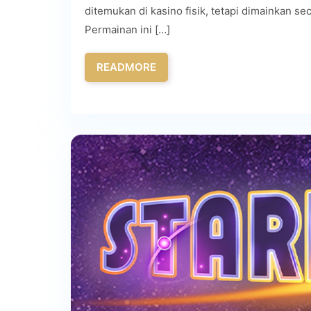
ditemukan di kasino fisik, tetapi dimainkan seca
Permainan ini […]
READMORE