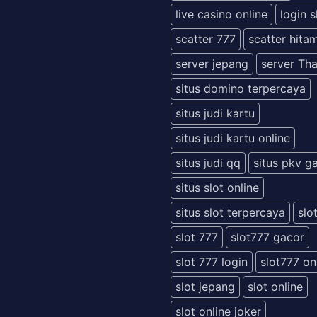
live casino online
login s
scatter 777
scatter hita
server jepang
server Tha
situs domino terpercaya
situs judi kartu
situs judi kartu online
situs judi qq
situs pkv 
situs slot online
situs slot terpercaya
slo
slot 777
slot777 gacor
slot 777 login
slot777 on
slot jepang
slot online
slot online joker