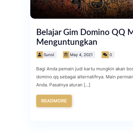
Belajar Gim Domino QQ M
Menguntungkan
Sunol
May 4, 2021
0
Bagi Anda pemain judi kartu mungkin akan 
domino qq sebagai alternatifnya. Main permai
Anda. Pasalnya aturan […]
READMORE