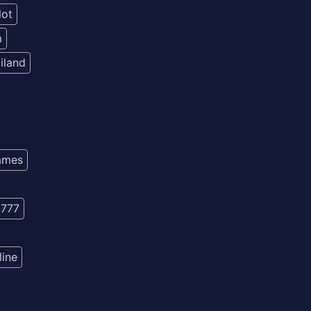
lot
m
iland
games
t777
line