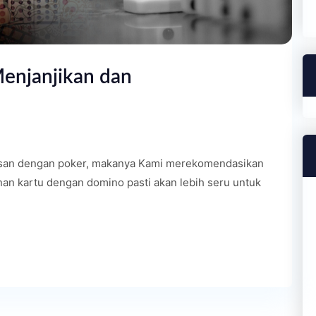
enjanjikan dan
bosan dengan poker, makanya Kami merekomendasikan
nan kartu dengan domino pasti akan lebih seru untuk