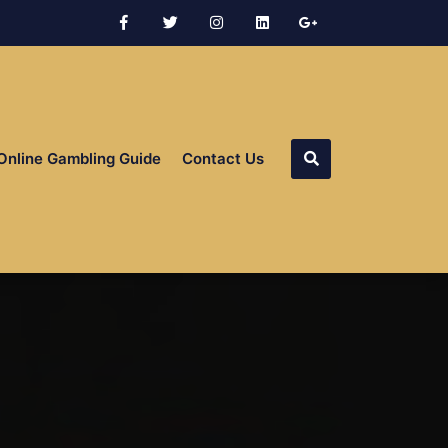
Online Gambling Guide
Contact Us