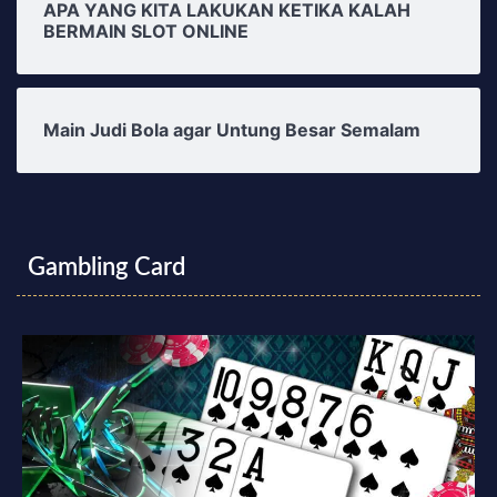
APA YANG KITA LAKUKAN KETIKA KALAH
BERMAIN SLOT ONLINE
Main Judi Bola agar Untung Besar Semalam
Gambling Card