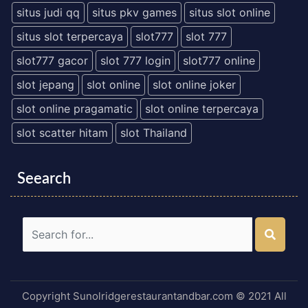
situs judi qq
situs pkv games
situs slot online
situs slot terpercaya
slot777
slot 777
slot777 gacor
slot 777 login
slot777 online
slot jepang
slot online
slot online joker
slot online pragamatic
slot online terpercaya
slot scatter hitam
slot Thailand
Seearch
Copyright Sunolridgerestaurantandbar.com © 2021 All