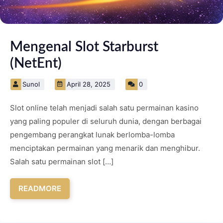
Mengenal Slot Starburst
(NetEnt)
Sunol
April 28, 2025
0
Slot online telah menjadi salah satu permainan kasino
yang paling populer di seluruh dunia, dengan berbagai
pengembang perangkat lunak berlomba-lomba
menciptakan permainan yang menarik dan menghibur.
Salah satu permainan slot […]
READMORE