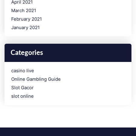
April 2021
March 2021
February 2021
January 2021
Categories
casino live
Online Gambling Guide
Slot Gacor
slot online