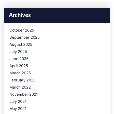
Archives
October 2025
September 2025
August 2025
July 2025
June 2025
April 2025
March 2025
February 2025
March 2022
November 2021
July 2021
May 2021