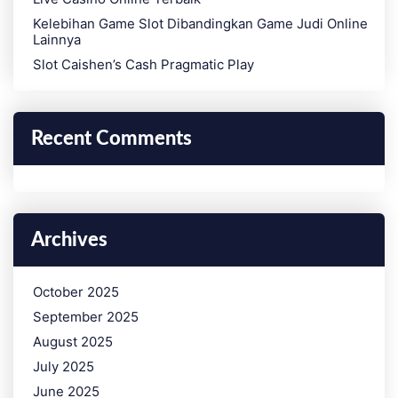
Kelebihan Game Slot Dibandingkan Game Judi Online
Lainnya
Slot Caishen’s Cash Pragmatic Play
Recent Comments
Archives
October 2025
September 2025
August 2025
July 2025
June 2025