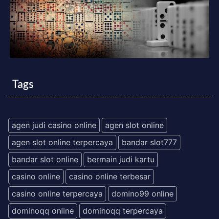
Tags
agen judi casino online
agen slot online
agen slot online terpercaya
bandar slot777
bandar slot online
bermain judi kartu
casino online
casino online terbesar
casino online terpercaya
domino99 online
dominoqq online
dominoqq terpercaya