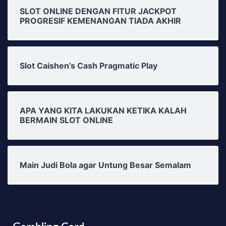
SLOT ONLINE DENGAN FITUR JACKPOT
PROGRESIF KEMENANGAN TIADA AKHIR
Slot Caishen’s Cash Pragmatic Play
APA YANG KITA LAKUKAN KETIKA KALAH
BERMAIN SLOT ONLINE
Main Judi Bola agar Untung Besar Semalam