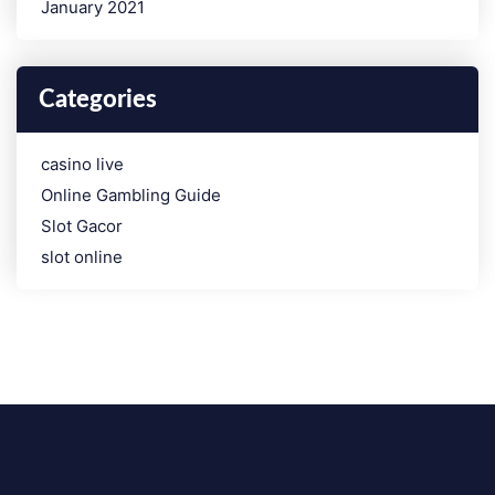
January 2021
Categories
casino live
Online Gambling Guide
Slot Gacor
slot online