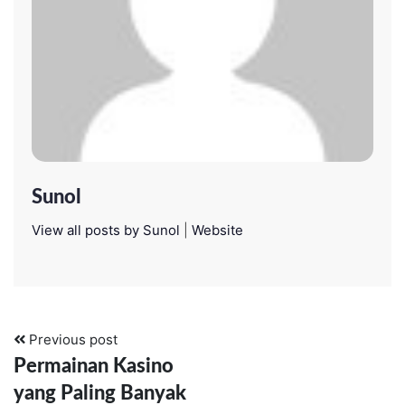
Sunol
View all posts by Sunol
|
Website
Previous post
Permainan Kasino
yang Paling Banyak