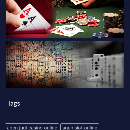
Tags
agen judi casino online
agen slot online