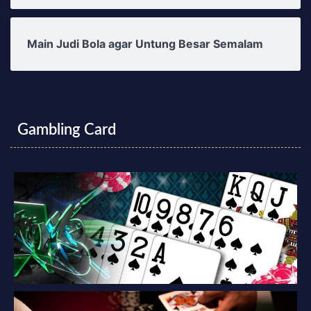
Main Judi Bola agar Untung Besar Semalam
Gambling Card