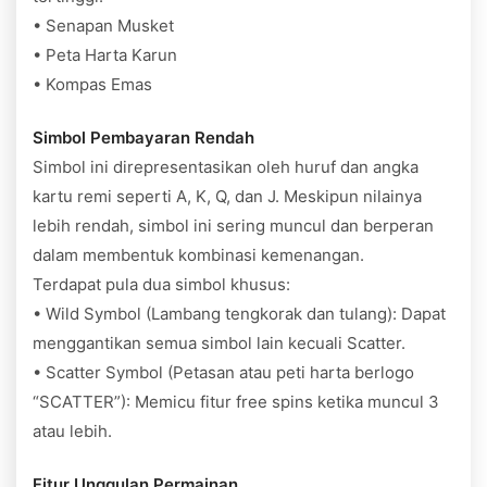
• Senapan Musket
• Peta Harta Karun
• Kompas Emas
Simbol Pembayaran Rendah
Simbol ini direpresentasikan oleh huruf dan angka
kartu remi seperti A, K, Q, dan J. Meskipun nilainya
lebih rendah, simbol ini sering muncul dan berperan
dalam membentuk kombinasi kemenangan.
Terdapat pula dua simbol khusus:
• Wild Symbol (Lambang tengkorak dan tulang): Dapat
menggantikan semua simbol lain kecuali Scatter.
• Scatter Symbol (Petasan atau peti harta berlogo
“SCATTER”): Memicu fitur free spins ketika muncul 3
atau lebih.
Fitur Unggulan Permainan