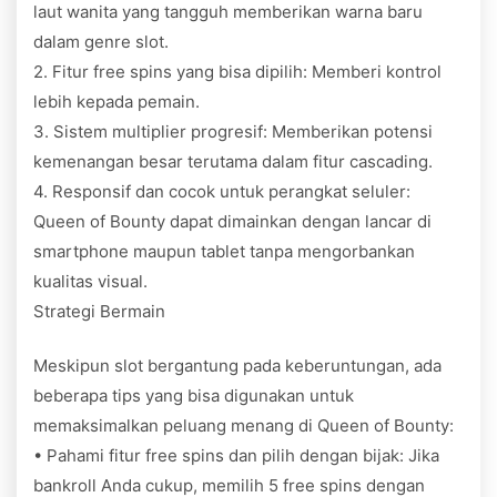
laut wanita yang tangguh memberikan warna baru
dalam genre slot.
2. Fitur free spins yang bisa dipilih: Memberi kontrol
lebih kepada pemain.
3. Sistem multiplier progresif: Memberikan potensi
kemenangan besar terutama dalam fitur cascading.
4. Responsif dan cocok untuk perangkat seluler:
Queen of Bounty dapat dimainkan dengan lancar di
smartphone maupun tablet tanpa mengorbankan
kualitas visual.
Strategi Bermain
Meskipun slot bergantung pada keberuntungan, ada
beberapa tips yang bisa digunakan untuk
memaksimalkan peluang menang di Queen of Bounty:
• Pahami fitur free spins dan pilih dengan bijak: Jika
bankroll Anda cukup, memilih 5 free spins dengan