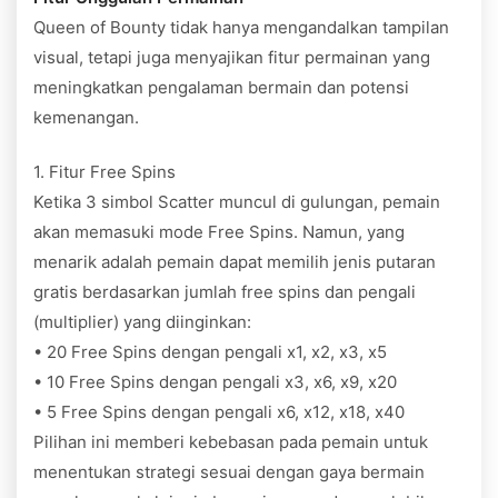
Queen of Bounty tidak hanya mengandalkan tampilan
visual, tetapi juga menyajikan fitur permainan yang
meningkatkan pengalaman bermain dan potensi
kemenangan.
1. Fitur Free Spins
Ketika 3 simbol Scatter muncul di gulungan, pemain
akan memasuki mode Free Spins. Namun, yang
menarik adalah pemain dapat memilih jenis putaran
gratis berdasarkan jumlah free spins dan pengali
(multiplier) yang diinginkan:
• 20 Free Spins dengan pengali x1, x2, x3, x5
• 10 Free Spins dengan pengali x3, x6, x9, x20
• 5 Free Spins dengan pengali x6, x12, x18, x40
Pilihan ini memberi kebebasan pada pemain untuk
menentukan strategi sesuai dengan gaya bermain