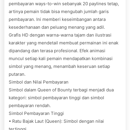
pembayaran ways-to-win sebanyak 20 paylines tetap,
artinya pemain tidak bisa mengubah jumlah garis
pembayaran. Ini memberi keseimbangan antara
kesederhanaan dan peluang menang yang adil.
Grafis HD dengan warna-warna tajam dan ilustrasi
karakter yang mendetail membuat permainan ini enak
dipandang dan terasa profesional. Efek animasi
muncul setiap kali pemain mendapatkan kombinasi
simbol yang menang, menambah keseruan setiap
putaran.
Simbol dan Nilai Pembayaran
Simbol dalam Queen of Bounty terbagi menjadi dua
kategori: simbol pembayaran tinggi dan simbol
pembayaran rendah.
Simbol Pembayaran Tinggi
• Ratu Bajak Laut (Queen): Simbol dengan nilai
tertinggi.