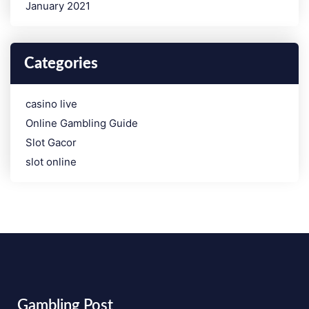
January 2021
Categories
casino live
Online Gambling Guide
Slot Gacor
slot online
Gambling Post