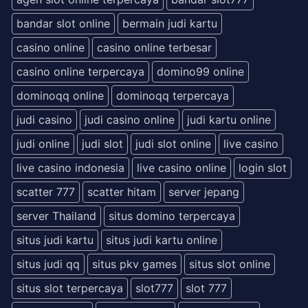
bandar slot online
bermain judi kartu
casino online
casino online terbesar
casino online terpercaya
domino99 online
dominoqq online
dominoqq terpercaya
judi casino
judi casino online
judi kartu online
judi online
judi slot
judi slot online
live casino
live casino indonesia
live casino online
login slot
scatter 777
scatter hitam
server jepang
server Thailand
situs domino terpercaya
situs judi kartu
situs judi kartu online
situs judi qq
situs pkv games
situs slot online
situs slot terpercaya
slot777
slot 777