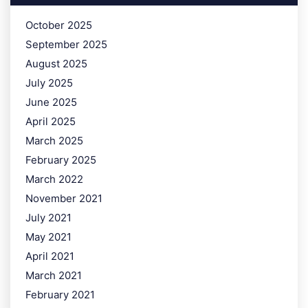
October 2025
September 2025
August 2025
July 2025
June 2025
April 2025
March 2025
February 2025
March 2022
November 2021
July 2021
May 2021
April 2021
March 2021
February 2021