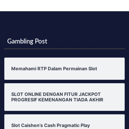
Gambling Post
Memahami RTP Dalam Permainan Slot
SLOT ONLINE DENGAN FITUR JACKPOT
PROGRESIF KEMENANGAN TIADA AKHIR
Slot Caishen’s Cash Pragmatic Play