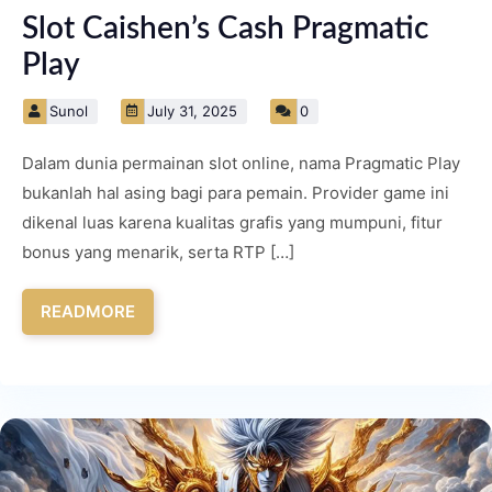
Slot Caishen’s Cash Pragmatic
Play
Sunol
July 31, 2025
0
Dalam dunia permainan slot online, nama Pragmatic Play
bukanlah hal asing bagi para pemain. Provider game ini
dikenal luas karena kualitas grafis yang mumpuni, fitur
bonus yang menarik, serta RTP […]
READMORE