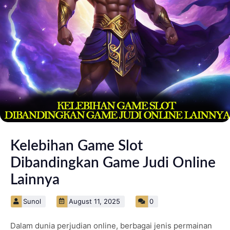
Kelebihan Game Slot
Dibandingkan Game Judi Online
Lainnya
Sunol
August 11, 2025
0
Dalam dunia perjudian online, berbagai jenis permainan