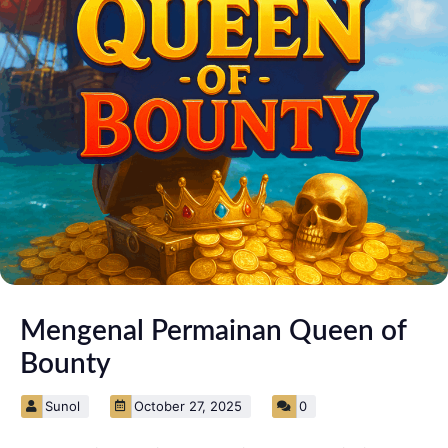
Mengenal Permainan Queen of
Bounty
Sunol
October 27, 2025
0