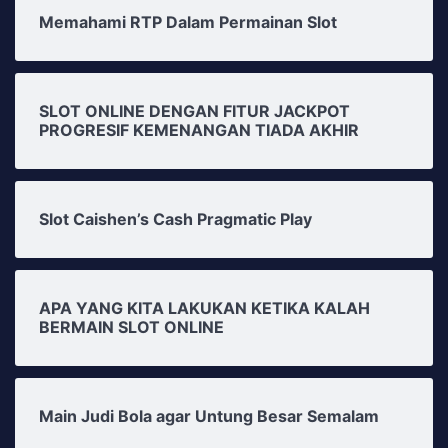
Memahami RTP Dalam Permainan Slot
SLOT ONLINE DENGAN FITUR JACKPOT
PROGRESIF KEMENANGAN TIADA AKHIR
Slot Caishen’s Cash Pragmatic Play
APA YANG KITA LAKUKAN KETIKA KALAH
BERMAIN SLOT ONLINE
Main Judi Bola agar Untung Besar Semalam