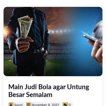
Main Judi Bola agar Untung
Besar Semalam
Sunol
November 8, 2021
0