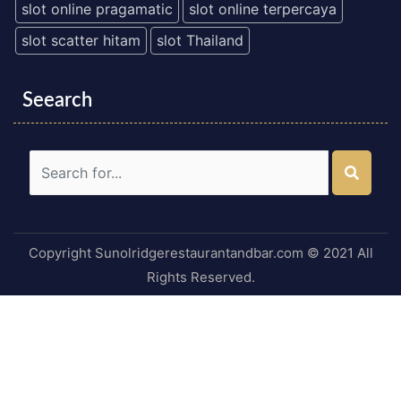
slot online pragamatic
slot online terpercaya
slot scatter hitam
slot Thailand
Seearch
Copyright Sunolridgerestaurantandbar.com © 2021 All
Rights Reserved.