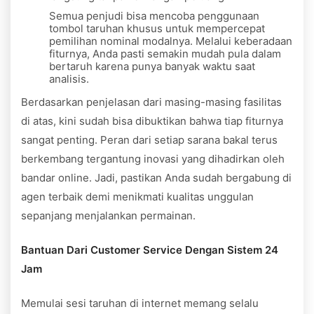
Semua penjudi bisa mencoba penggunaan
tombol taruhan khusus untuk mempercepat
pemilihan nominal modalnya. Melalui keberadaan
fiturnya, Anda pasti semakin mudah pula dalam
bertaruh karena punya banyak waktu saat
analisis.
Berdasarkan penjelasan dari masing-masing fasilitas
di atas, kini sudah bisa dibuktikan bahwa tiap fiturnya
sangat penting. Peran dari setiap sarana bakal terus
berkembang tergantung inovasi yang dihadirkan oleh
bandar online. Jadi, pastikan Anda sudah bergabung di
agen terbaik demi menikmati kualitas unggulan
sepanjang menjalankan permainan.
Bantuan Dari Customer Service Dengan Sistem 24
Jam
Memulai sesi taruhan di internet memang selalu