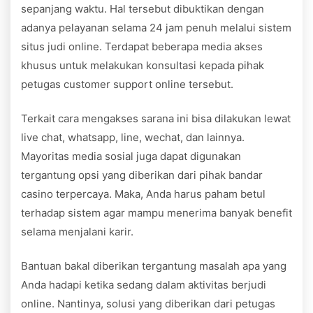
sepanjang waktu. Hal tersebut dibuktikan dengan
adanya pelayanan selama 24 jam penuh melalui sistem
situs judi online. Terdapat beberapa media akses
khusus untuk melakukan konsultasi kepada pihak
petugas customer support online tersebut.
Terkait cara mengakses sarana ini bisa dilakukan lewat
live chat, whatsapp, line, wechat, dan lainnya.
Mayoritas media sosial juga dapat digunakan
tergantung opsi yang diberikan dari pihak bandar
casino terpercaya. Maka, Anda harus paham betul
terhadap sistem agar mampu menerima banyak benefit
selama menjalani karir.
Bantuan bakal diberikan tergantung masalah apa yang
Anda hadapi ketika sedang dalam aktivitas berjudi
online. Nantinya, solusi yang diberikan dari petugas