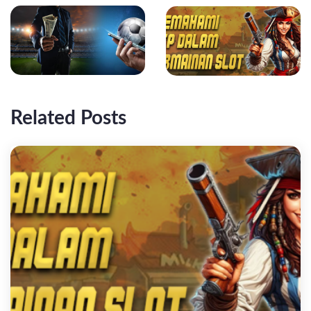
Related Posts