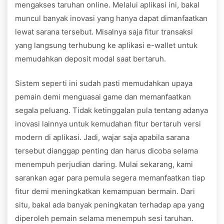
mengakses taruhan online. Melalui aplikasi ini, bakal
muncul banyak inovasi yang hanya dapat dimanfaatkan
lewat sarana tersebut. Misalnya saja fitur transaksi
yang langsung terhubung ke aplikasi e-wallet untuk
memudahkan deposit modal saat bertaruh.
Sistem seperti ini sudah pasti memudahkan upaya
pemain demi menguasai game dan memanfaatkan
segala peluang. Tidak ketinggalan pula tentang adanya
inovasi lainnya untuk kemudahan fitur bertaruh versi
modern di aplikasi. Jadi, wajar saja apabila sarana
tersebut dianggap penting dan harus dicoba selama
menempuh perjudian daring. Mulai sekarang, kami
sarankan agar para pemula segera memanfaatkan tiap
fitur demi meningkatkan kemampuan bermain. Dari
situ, bakal ada banyak peningkatan terhadap apa yang
diperoleh pemain selama menempuh sesi taruhan.